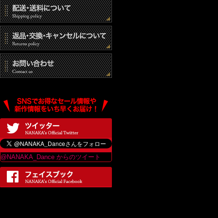
@NANAKA_Dance からのツイート