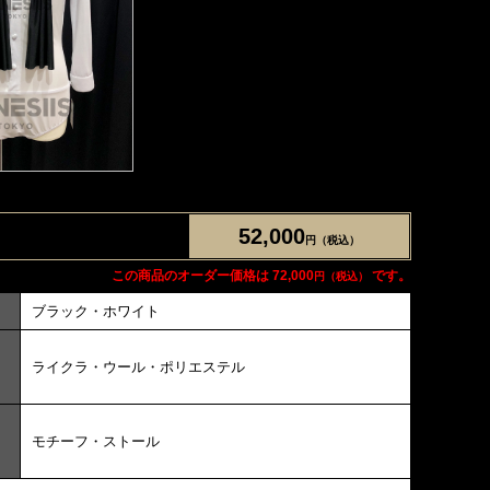
52,000
円（税込）
この商品のオーダー価格は 72,000
です。
円（税込）
ブラック・ホワイト
ライクラ・ウール・ポリエステル
モチーフ・ストール