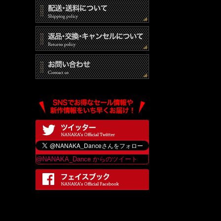
@NANAKA_Dance からのツイート