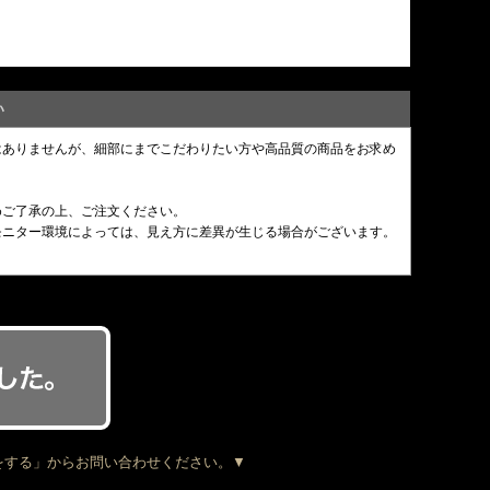
い
はありませんが、細部にまでこだわりたい方や高品質の商品をお求め
めご了承の上、ご注文ください。
モニター環境によっては、見え方に差異が生じる場合がございます。
をする」からお問い合わせください。▼