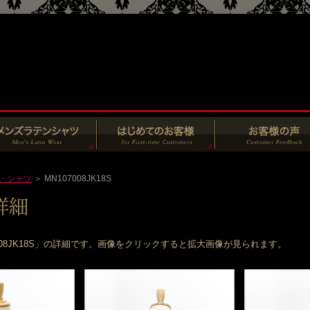
・シャツ
＞ MN107008JK18S
008JK18S」の詳細です。画像をクリックすると拡大画像が見られます。