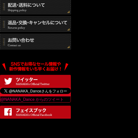
@NANAKA_Dance からのツイート