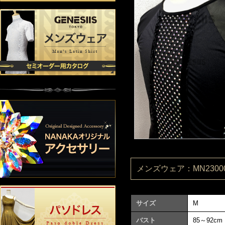
メンズウェア：MN23000
サイズ
M
バスト
85～92cm