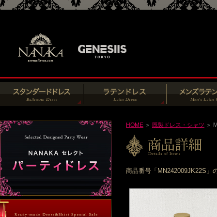
HOME
＞
既製ドレス・シャツ
＞ M
商品番号「MN242009JK2