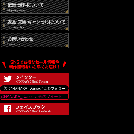
@NANAKA_Dance からのツイート