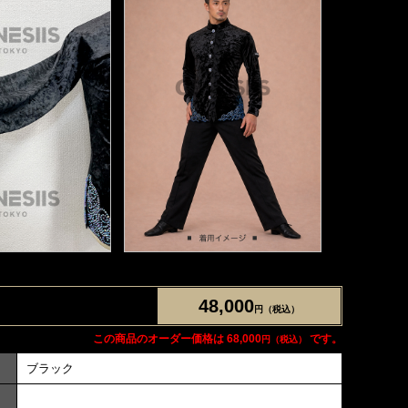
48,000
円（税込）
この商品のオーダー価格は 68,000
です。
円（税込）
ブラック