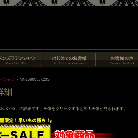
・シャツ
＞ MN258005JK23S
005JK23S」の詳細です。画像をクリックすると拡大画像が見られます。