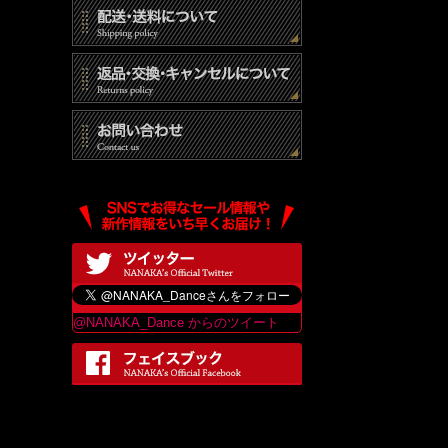
@NANAKA_Dance からのツイート