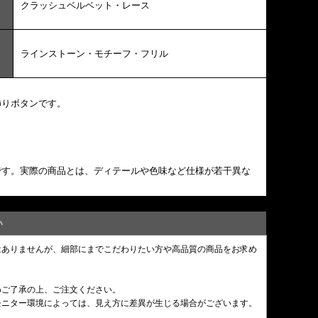
クラッシュベルベット・レース
ラインストーン・モチーフ・フリル
飾りボタンです。
です。実際の商品とは、ディテールや色味など仕様が若干異な
い
はありませんが、細部にまでこだわりたい方や高品質の商品をお求め
めご了承の上、ご注文ください。
モニター環境によっては、見え方に差異が生じる場合がございます。