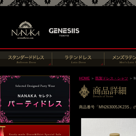
HOME
＞
既製ドレス・シャツ
＞ M
商品番号「MN263005JK2