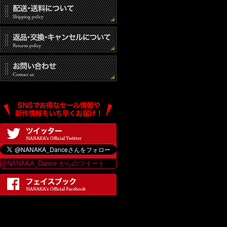
@NANAKA_Dance からのツイート