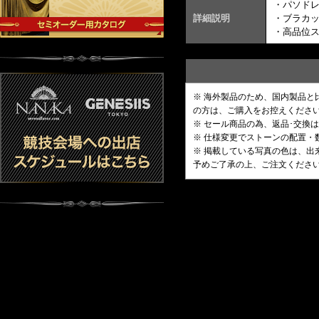
・パソド
詳細説明
・ブラカ
・高品位
※ 海外製品のため、国内製品
の方は、ご購入をお控えくださ
※ セール商品の為、返品･交換
※ 仕様変更でストーンの配置
※ 掲載している写真の色は、
予めご了承の上、ご注文くださ