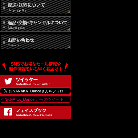
@NANAKA_Dance からのツイート