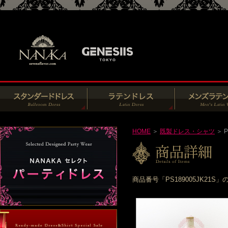
HOME
＞
既製ドレス・シャツ
＞ P
商品番号「PS189005JK2