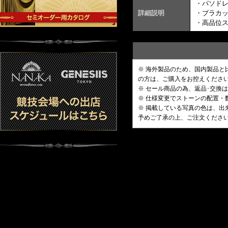
・パソド
詳細説明
・ブラカ
・高品位
※ 海外製品のため、国内製品
の方は、ご購入をお控えくださ
※ セール商品の為、返品･交換
※ 仕様変更でストーンの配置
※ 掲載している写真の色は、
予めご了承の上、ご注文くださ