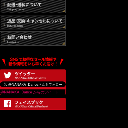
@NANAKA_Dance からのツイート