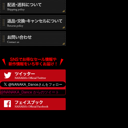
@NANAKA_Dance からのツイート