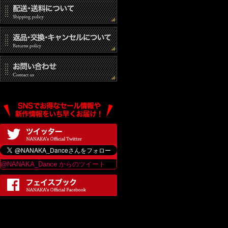
@NANAKA_Dance からのツイート