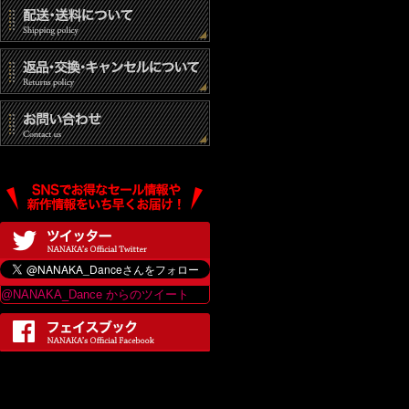
@NANAKA_Dance からのツイート