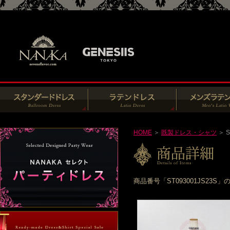
HOME
＞
既製ドレス・シャツ
＞ S
商品番号「ST093001JS2