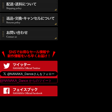
@NANAKA_Dance からのツイート