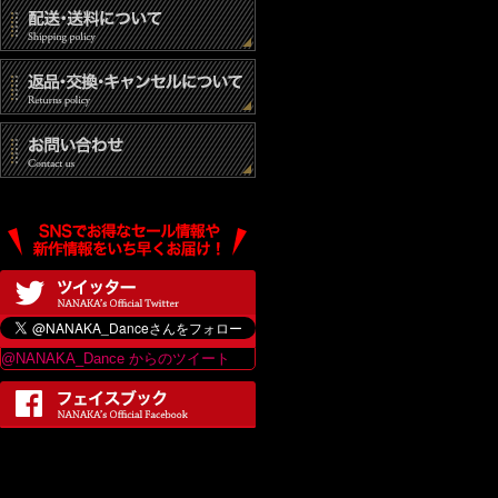
@NANAKA_Dance からのツイート