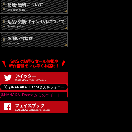
@NANAKA_Dance からのツイート