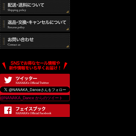
@NANAKA_Dance からのツイート