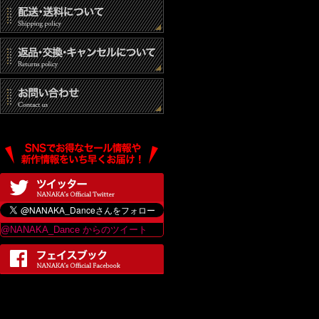
@NANAKA_Dance からのツイート