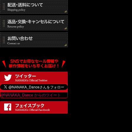
@NANAKA_Dance からのツイート