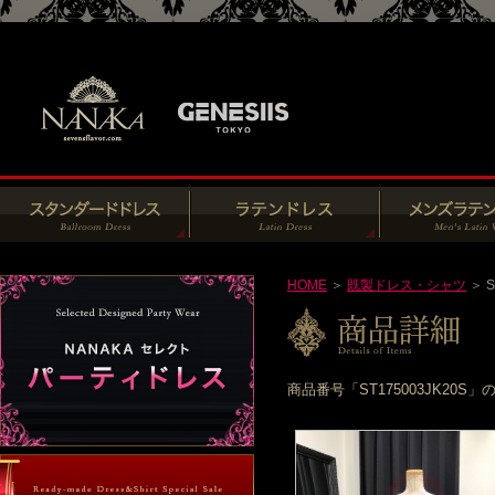
HOME
＞
既製ドレス・シャツ
＞ S
商品番号「ST175003JK2