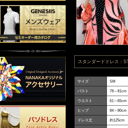
スタンダードドレス：ST21
サイズ
SM
バスト
78～81cm
ウエスト
61～65cm
ヒップ
84～90cm
ドレス丈
約125cm