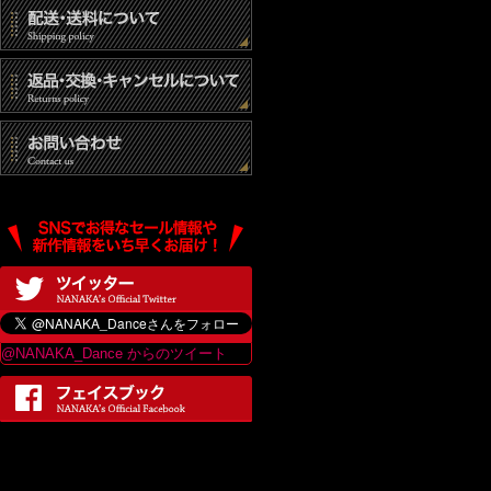
@NANAKA_Dance からのツイート