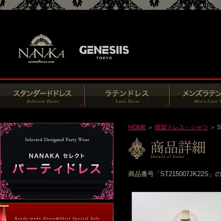
HOME
＞
既製ドレス・シャツ
＞ S
商品番号「ST215007JK2