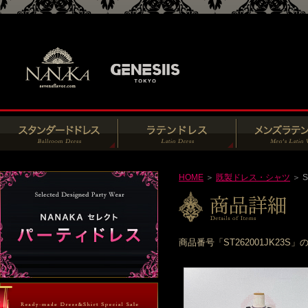
HOME
＞
既製ドレス・シャツ
＞ S
商品番号「ST262001JK2