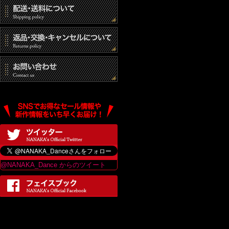
@NANAKA_Dance からのツイート