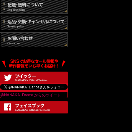
@NANAKA_Dance からのツイート