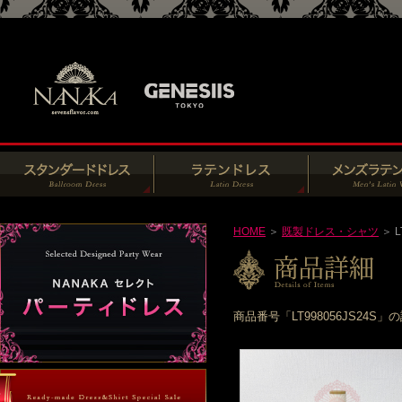
HOME
＞
既製ドレス・シャツ
＞ L
商品番号「LT998056JS2