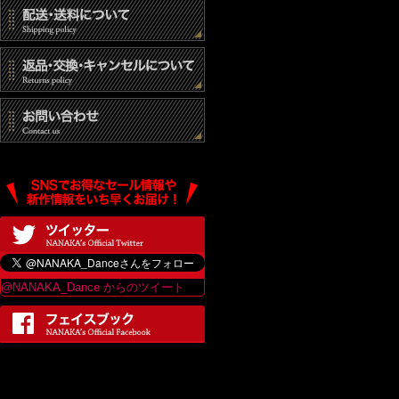
@NANAKA_Dance からのツイート