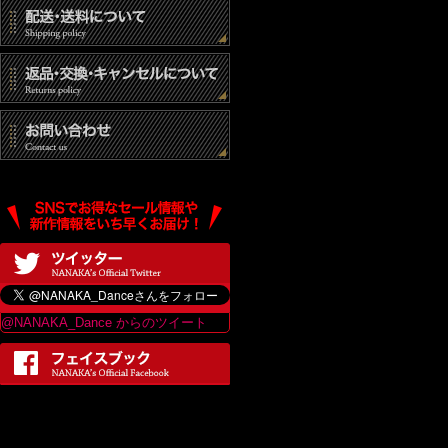
@NANAKA_Dance からのツイート