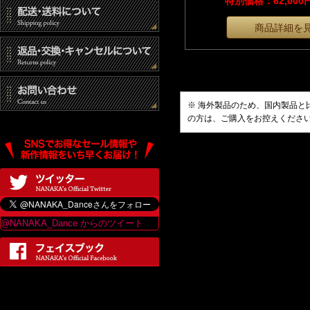
特別価格：62,00
商品詳細を
※ 海外製品のため、国内製品
の方は、ご購入をお控えくださ
@NANAKA_Dance からのツイート