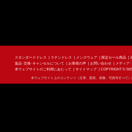
スタンダードドレス
ラテンドレス
メンズウェア
限定セール商品
返品･交換･キャンセルについて
お客様の声
お問い合わせ
メディア
本ウェブサイトのご利用にあたって
サイトマップ
COPYRIGHT © SIIS I
本ウェブサイト上のコンテンツ（文章、図表、画像、写真等すべて）