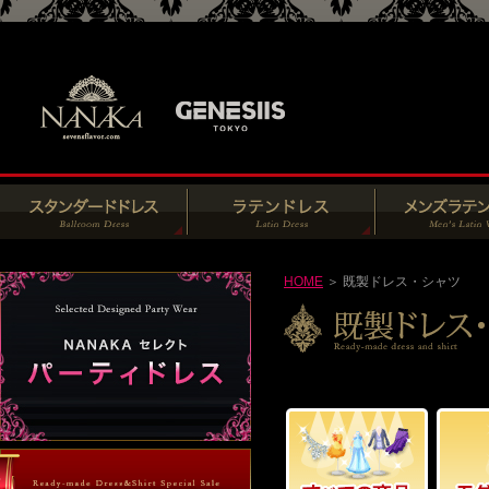
HOME
＞ 既製ドレス・シャツ